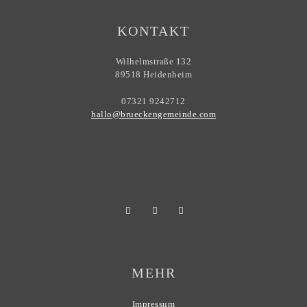
KONTAKT
Wilhelmstraße 132
89518 Heidenheim
07321 9242712
hallo@brueckengemeinde.com
MEHR
Impressum