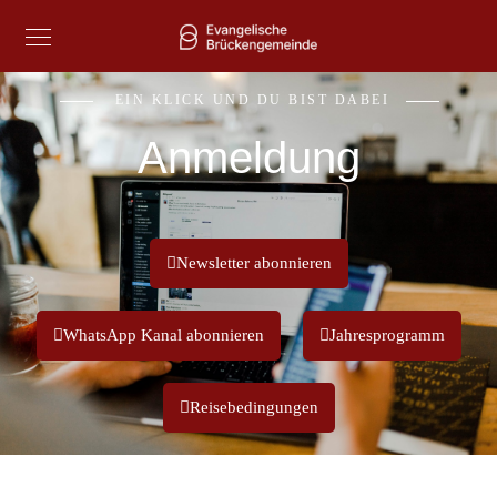
EIN KLICK UND DU BIST DABEI
Anmeldung
Newsletter abonnieren
WhatsApp Kanal abonnieren
Jahresprogramm
Reisebedingungen